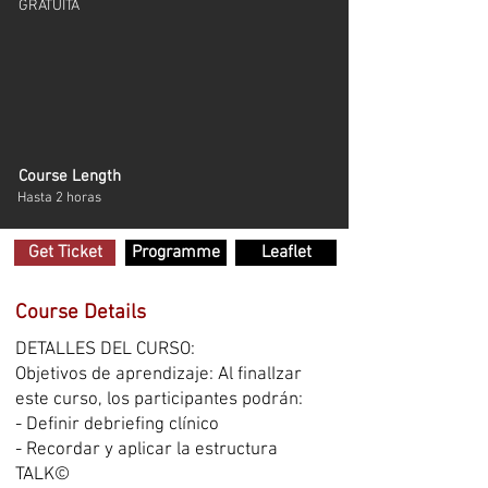
GRATUITA
Course Length
Hasta 2 horas
Get Ticket
Programme
Leaflet
Course Details
DETALLES DEL CURSO:
Objetivos de aprendizaje: Al finalIzar
este curso, los participantes podrán:
- Definir debriefing clínico
- Recordar y aplicar la estructura
TALK©